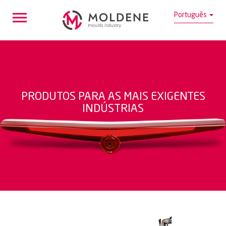
Português
PRODUTOS PARA AS MAIS EXIGENTES
INDÚSTRIAS