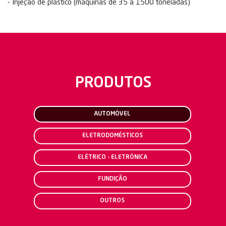
- Injeção de plástico (máquinas de 35 a 1500 toneladas)
PRODUTOS
AUTOMÓVEL
ELETRODOMÉSTICOS
ELÉTRICO - ELETRÓNICA
FUNDIÇÃO
OUTROS