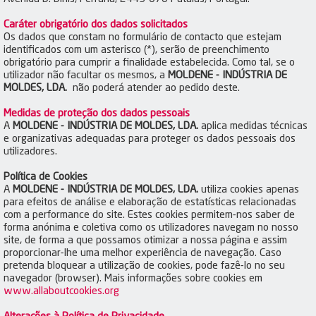
Caráter obrigatório dos dados solicitados
Os dados que constam no formulário de contacto que estejam
identificados com um asterisco (*), serão de preenchimento
obrigatório para cumprir a finalidade estabelecida. Como tal, se o
utilizador não facultar os mesmos, a
MOLDENE - INDÚSTRIA DE
MOLDES, LDA.
não poderá atender ao pedido deste.
Medidas de proteção dos dados pessoais
A
MOLDENE - INDÚSTRIA DE MOLDES, LDA.
aplica medidas técnicas
e organizativas adequadas para proteger os dados pessoais dos
utilizadores.
Política de Cookies
A
MOLDENE - INDÚSTRIA DE MOLDES, LDA.
utiliza cookies apenas
para efeitos de análise e elaboração de estatísticas relacionadas
com a performance do site. Estes cookies permitem-nos saber de
forma anónima e coletiva como os utilizadores navegam no nosso
site, de forma a que possamos otimizar a nossa página e assim
proporcionar-lhe uma melhor experiência de navegação. Caso
pretenda bloquear a utilização de cookies, pode fazê-lo no seu
navegador (browser). Mais informações sobre cookies em
www.allaboutcookies.org