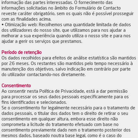
informação das partes interessadas. O fornecimento das
informações solicitadas no âmbito do Formulário de Contacto
reveste caráter obrigatório, sem os quais não é possível prosseguir
com as finalidades acima.
• Otimização web: Recolhemos uma quantidade limitada de dados
dos utilizadores do nosso site, que utilizamos para nos ajudar a
melhorar a sua experiência quando utiliza o nosso site e para nos
ajudar a gerir os serviços que prestamos.
Período de retenção
Os dados recolhidos para efeitos de análise estatística são mantidos
por 26 meses. Os restantes são mantidos pelo tempo necessário à
manutenção dos objetivos, salvo indicação em contrário por parte
do utilizador contactando-nos diretamente.
Consentimento
Ao consentir nesta Política de Privacidade, está a dar permissão
para processar os seus dados pessoais especificamente para os
fins identificados e selecionados.
Se o consentimento for legalmente necessário para o tratamento de
dados pessoais, o titular dos dados tem o direito de retirar o seu
consentimento em qualquer altura, embora esse direito não
comprometa a licitude do tratamento efetuado com base no
consentimento previamente dado nem o tratamento posterior dos
mesmos dados, baseado noutra base legal, como é o caso do