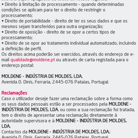
• Direito à limitação de processamento – quando determinadas
condições se aplicam para ter o direito de restringir o
processamento;
• Direito de portabilidade - direito de ter os seus dados e que os
mesmos sejam transferidos para outra organização;
• Direito de oposição - direito de se opor a certos tipos de
processamento;
• Direito de se opor ao tratamento individual automatizado, incluindo
a definição de perfil.
Os direitos acima poderão ser exercidos, através do endereço de e-
mail
qualidade@moldene.pt
ou através de carta registada para o
endereço postal:
MOLDENE - INDÚSTRIA DE MOLDES, LDA.
Avenida D. Dinis, Ferraria, 2445-076 Pataias, Portugal.
Reclamações
Caso o utilizador deseje fazer uma reclamação sobre a forma como
os seus dados pessoais estão a ser processados pela
MOLDENE -
INDÚSTRIA DE MOLDES, LDA.
ou como a sua reclamação foi tratada,
tem o direito de apresentar uma reclamação diretamente à
autoridade supervisora e à
MOLDENE - INDÚSTRIA DE MOLDES,
LDA.
Contactos da
MOLDENE - INDÚSTRIA DE MOLDES, LDA.
:
Avenida D. Dinis, Ferraria, 2445-076 Pataias, Portugal.