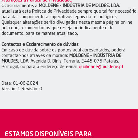
Alterações à Política de Privacidade
Ocasionalmente, a
MOLDENE - INDÚSTRIA DE MOLDES, LDA.
atualizará esta Política de Privacidade sempre que tal for necessário
para dar cumprimento a imperativos legais ou tecnológicos.
Quaisquer alterações serão divulgadas nesta mesma página online
pelo que, recomendamos que reveja periodicamente este
documento, para se manter atualizado.
Contactos e Esclarecimento de dúvidas
Em caso de dúvida sobre os pontos aqui apresentados, poderá
contactar-nos através da morada:
MOLDENE - INDÚSTRIA DE
MOLDES, LDA.
Avenida D. Dinis, Ferraria, 2445-076 Pataias,
Portugal; ou para o endereço de e-mail
qualidade@moldene.pt
Data: 01-06-2024
Versão: 1 Revisão: 0
ESTAMOS DISPONÍVEIS PARA