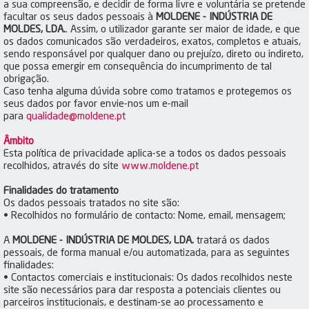
a sua compreensão, e decidir de forma livre e voluntária se pretende
facultar os seus dados pessoais à
MOLDENE - INDÚSTRIA DE
MOLDES, LDA.
. Assim, o utilizador garante ser maior de idade, e que
os dados comunicados são verdadeiros, exatos, completos e atuais,
sendo responsável por qualquer dano ou prejuízo, direto ou indireto,
que possa emergir em consequência do incumprimento de tal
obrigação.
Caso tenha alguma dúvida sobre como tratamos e protegemos os
seus dados por favor envie-nos um e-mail
para
qualidade@moldene.pt
Âmbito
Esta política de privacidade aplica-se a todos os dados pessoais
recolhidos, através do site
www.moldene.pt
Finalidades do tratamento
Os dados pessoais tratados no site são:
• Recolhidos no formulário de contacto: Nome, email, mensagem;
A
MOLDENE - INDÚSTRIA DE MOLDES, LDA.
tratará os dados
pessoais, de forma manual e/ou automatizada, para as seguintes
finalidades:
• Contactos comerciais e institucionais: Os dados recolhidos neste
site são necessários para dar resposta a potenciais clientes ou
parceiros institucionais, e destinam-se ao processamento e