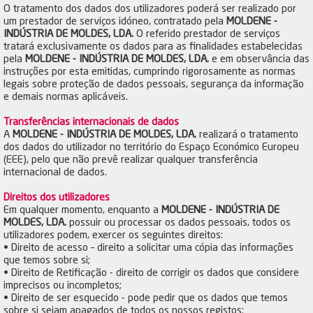
O tratamento dos dados dos utilizadores poderá ser realizado por
um prestador de serviços idóneo, contratado pela
MOLDENE -
INDÚSTRIA DE MOLDES, LDA.
O referido prestador de serviços
tratará exclusivamente os dados para as finalidades estabelecidas
pela
MOLDENE - INDÚSTRIA DE MOLDES, LDA.
e em observância das
instruções por esta emitidas, cumprindo rigorosamente as normas
legais sobre proteção de dados pessoais, segurança da informação
e demais normas aplicáveis.
Transferências internacionais de dados
A
MOLDENE - INDÚSTRIA DE MOLDES, LDA.
realizará o tratamento
dos dados do utilizador no território do Espaço Económico Europeu
(EEE), pelo que não prevê realizar qualquer transferência
internacional de dados.
Direitos dos utilizadores
Em qualquer momento, enquanto a
MOLDENE - INDÚSTRIA DE
MOLDES, LDA.
possuir ou processar os dados pessoais, todos os
utilizadores podem, exercer os seguintes direitos:
• Direito de acesso – direito a solicitar uma cópia das informações
que temos sobre si;
• Direito de Retificação - direito de corrigir os dados que considere
imprecisos ou incompletos;
• Direito de ser esquecido - pode pedir que os dados que temos
sobre si sejam apagados de todos os nossos registos;