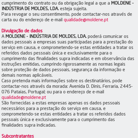
cumprimento do contrato ou da obrigação legal a que a
MOLDENE -
INDÚSTRIA DE MOLDES, LDA.
esteja sujeita.
Para revogar o seu consentimento, pode contactar-nos através de
carta ou do endereço de e-mail
qualidade@moldene.pt
Divulgação de dados
A
MOLDENE - INDÚSTRIA DE MOLDES, LDA.
poderá comunicar os
dados pessoais a empresas suas participadas para a prestação do
serviço em causa, e comprometendo-se estas entidades a tratar os
referidos dados pessoais única e exclusivamente para o
cumprimento das finalidades supra indicadas e em observância das
instruções emitidas, cumprindo rigorosamente as normas legais
sobre proteção de dados pessoais, segurança da informação e
demais normas aplicáveis.
Caso pretenda mais informações sobre os destinatários, pode
contactar-nos através da morada: Avenida D. Dinis, Ferraria, 2445-
076 Pataias, Portugal; ou para o endereço de e-mail
qualidade@moldene.pt
São fornecidas a estas empresas apenas os dados pessoais
necessários para a prestação do serviço em causa, e
comprometendo-se estas entidades a tratar os referidos dados
pessoais única e exclusivamente para o cumprimento das
finalidades supra indicadas.
Subcontratantes