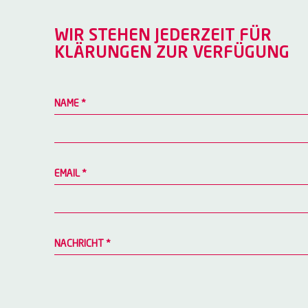
WIR STEHEN JEDERZEIT FÜR
KLÄRUNGEN ZUR VERFÜGUNG
NAME
*
EMAIL
*
NACHRICHT
*