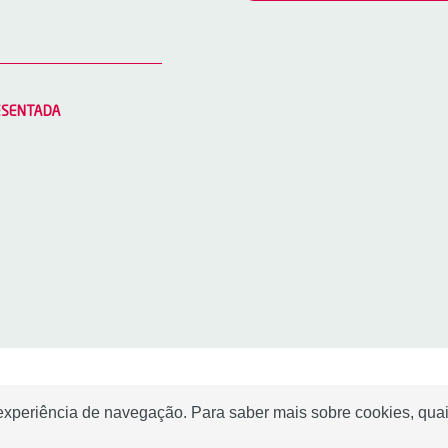
RESENTADA
 experiência de navegação. Para saber mais sobre cookies, quai