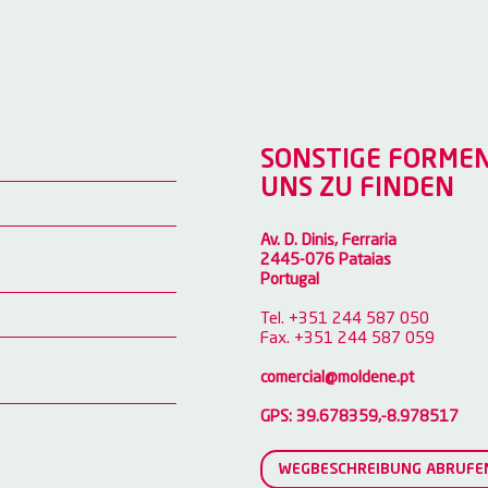
SONSTIGE FORMEN
UNS ZU FINDEN
Av. D. Dinis, Ferraria
2445-076 Pataias
Portugal
Tel. +351 244 587 050
Fax. +351 244 587 059
comercial@moldene.pt
GPS: 39.678359,-8.978517
WEGBESCHREIBUNG ABRUFE