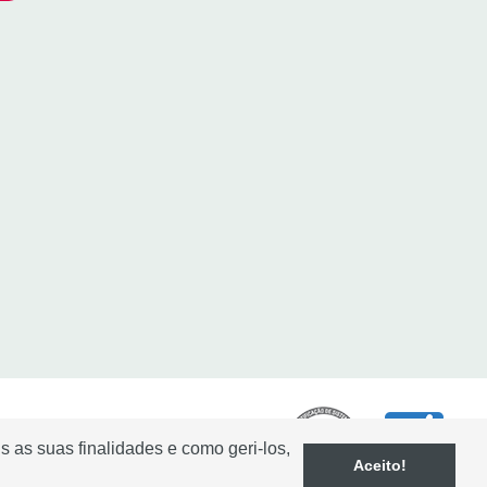
s as suas finalidades e como geri-los,
Aceito!